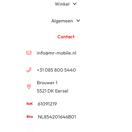
Winkel
Algemeen
Contact
info@mr-mobile.nl
+31 085 800 5440
Brouwer 1
5521 DK Eersel
61091219
NL854201646B01