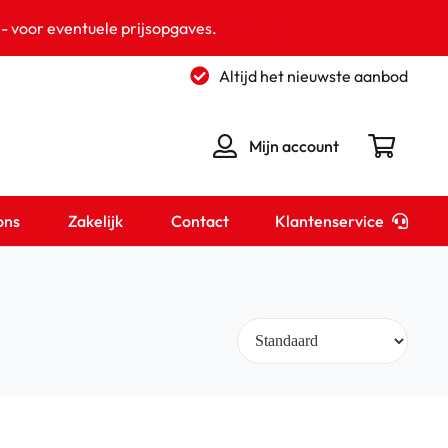
 - voor eventuele prijsopgaves.
Negeren
Altijd het nieuwste aanbod
Mijn account
Klantenservice
ons
Zakelijk
Contact