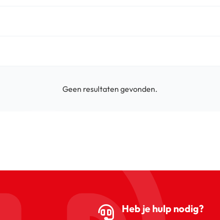
Geen resultaten gevonden.
Heb je hulp nodig?