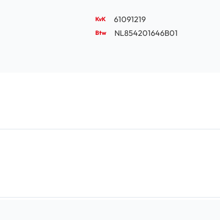
61091219
NL854201646B01