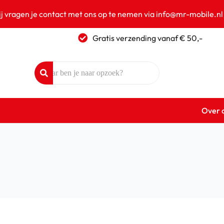
ij vragen je contact met ons op te nemen via info@mr-mobile.nl
Gratis verzending vanaf € 50,-
Over 