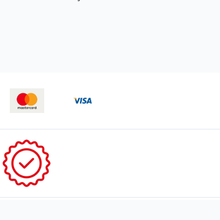
Algemene voorwaarden
Privacy
Cookie beleid