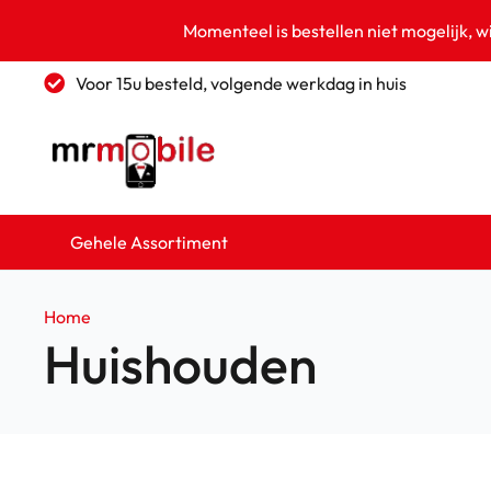
Momenteel is bestellen niet mogelijk, w
Voor 15u besteld, volgende werkdag in huis
Gehele Assortiment
Home
Huishouden