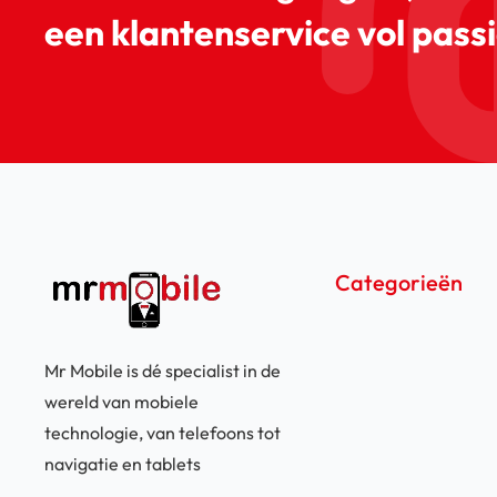
een klantenservice vol passi
Categorieën
Mr Mobile is dé specialist in de
wereld van mobiele
technologie, van telefoons tot
navigatie en tablets