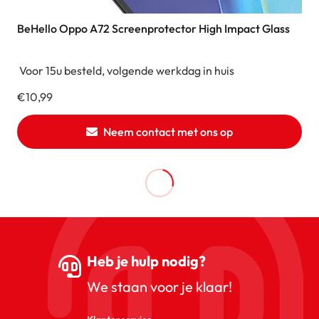
BeHello Oppo A72 Screenprotector High Impact Glass
Voor 15u besteld, volgende werkdag in huis
€
10,99
Neem contact met ons op
Heb je hulp nodig?
We staan voor je klaar!