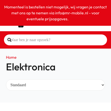
Momenteel is bestellen niet mogelijk, wij vragen je contact
met ons op te nemen via info@mr-mobile.nl - voor
eventuele prijsopgaves.
Negeren
Home
Elektronica