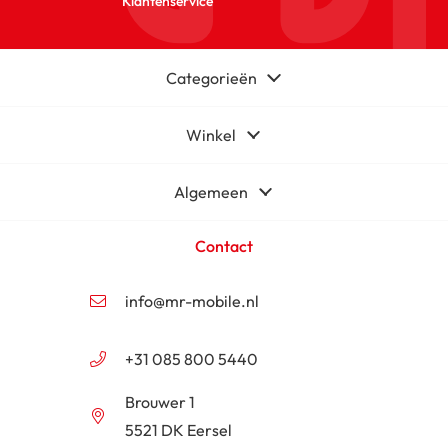
Klantenservice
Categorieën
Winkel
Algemeen
Contact
info@mr-mobile.nl
+31 085 800 5440
Brouwer 1
5521 DK Eersel