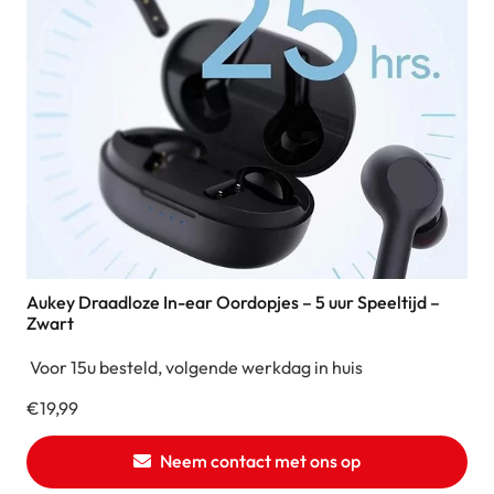
Aukey Draadloze In-ear Oordopjes – 5 uur Speeltijd –
Zwart
Voor 15u besteld, volgende werkdag in huis
€
19,99
Neem contact met ons op