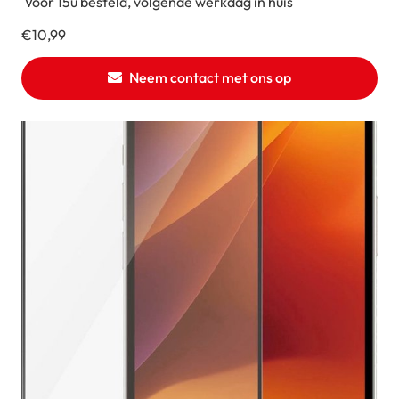
Voor 15u besteld, volgende werkdag in huis
€
10,99
Neem contact met ons op