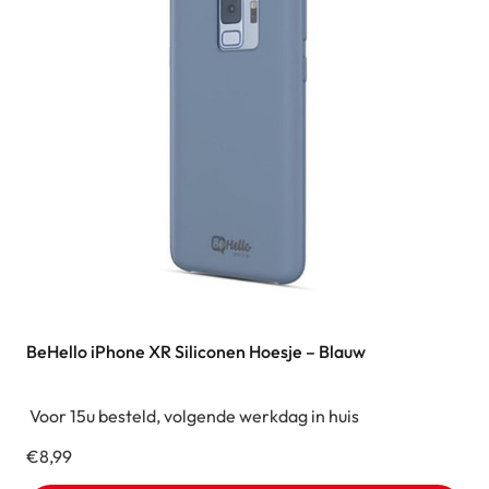
BeHello iPhone XR Siliconen Hoesje – Blauw
Voor 15u besteld, volgende werkdag in huis
€
8,99