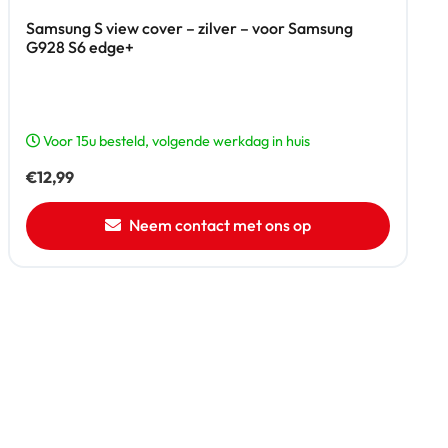
Samsung S view cover – zilver – voor Samsung
G928 S6 edge+
Voor 15u besteld, volgende werkdag in huis
€
12,99
Neem contact met ons op