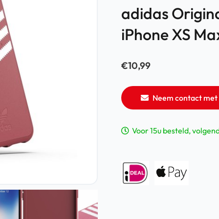
adidas Origin
iPhone XS Max
€
10,99
Neem contact met 
Voor 15u besteld, volgen