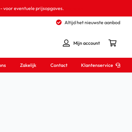
 - voor eventuele prijsopgaves.
Negeren
Altijd het nieuwste aanbod
Mijn account
Klantenservice
ons
Zakelijk
Contact