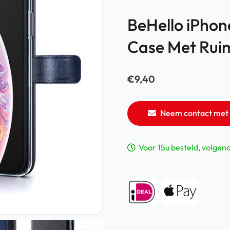
BeHello iPhon
Case Met Ruim
€
9,40
Neem contact met 
Voor 15u besteld, volgen