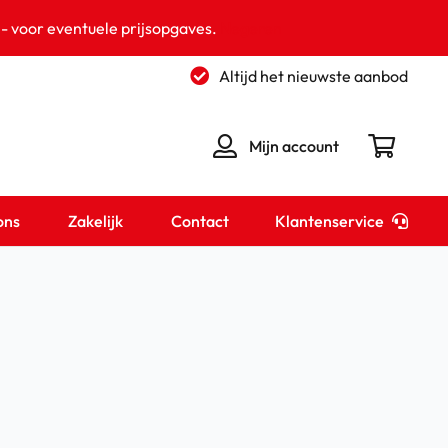
 - voor eventuele prijsopgaves.
Negeren
Altijd het nieuwste aanbod
Mijn account
Klantenservice
ons
Zakelijk
Contact