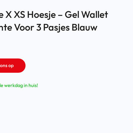
e X XS Hoesje – Gel Wallet
te Voor 3 Pasjes Blauw
ons op
de werkdag in huis!