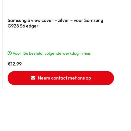
Samsung S view cover – zilver – voor Samsung
G928 S6 edge+
Voor 15u besteld, volgende werkdag in huis
€
12,99
Neem contact met ons op