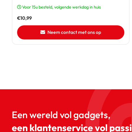
Voor 15u besteld, volgende werkdag in huis
€
10,99
Neem contact met ons op
Een wereld vol gadgets,
een klantenservice vol passi