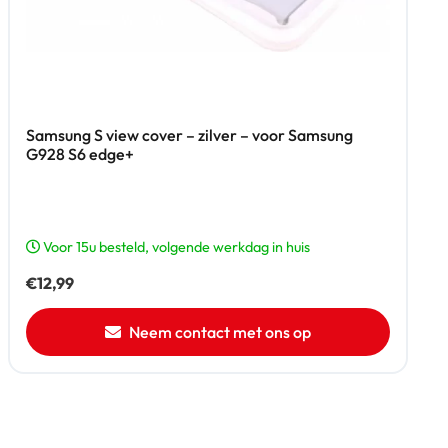
Samsung S view cover – zilver – voor Samsung
G928 S6 edge+
Voor 15u besteld, volgende werkdag in huis
€
12,99
Neem contact met ons op