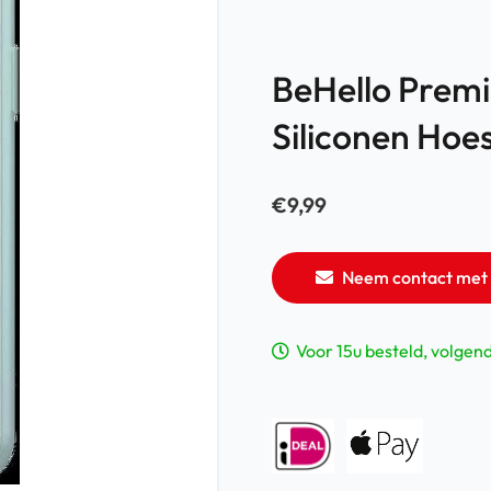
BeHello Premi
Siliconen Hoe
€
9,99
Neem contact met 
Voor 15u besteld, volgen