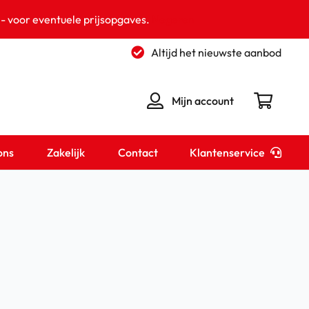
 - voor eventuele prijsopgaves.
Negeren
Altijd het nieuwste aanbod
Mijn account
Klantenservice
ons
Zakelijk
Contact