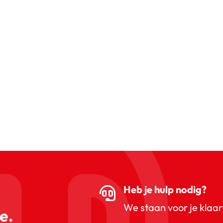
Heb je hulp nodig?
We staan voor je klaar
e.