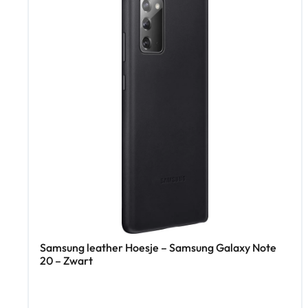
Samsung leather Hoesje – Samsung Galaxy Note
20 – Zwart