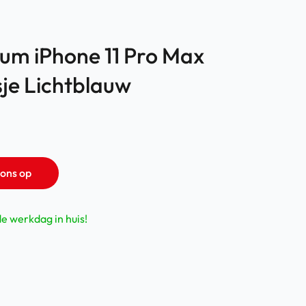
um iPhone 11 Pro Max
sje Lichtblauw
ons op
de werkdag in huis!