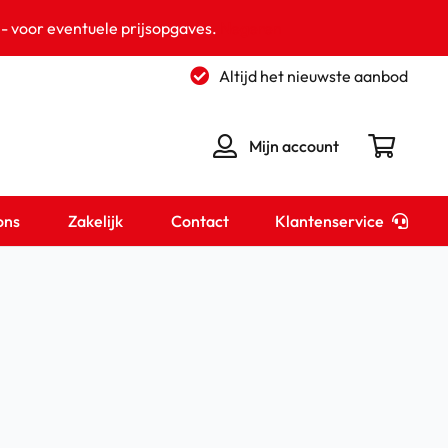
 - voor eventuele prijsopgaves.
Negeren
Altijd het nieuwste aanbod
Mijn account
Klantenservice
ons
Zakelijk
Contact