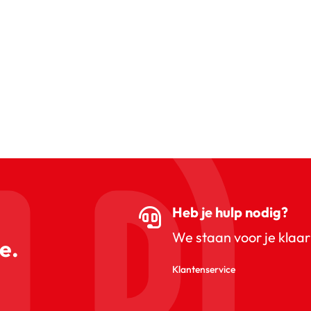
Heb je hulp nodig?
We staan voor je klaar
e.
Klantenservice