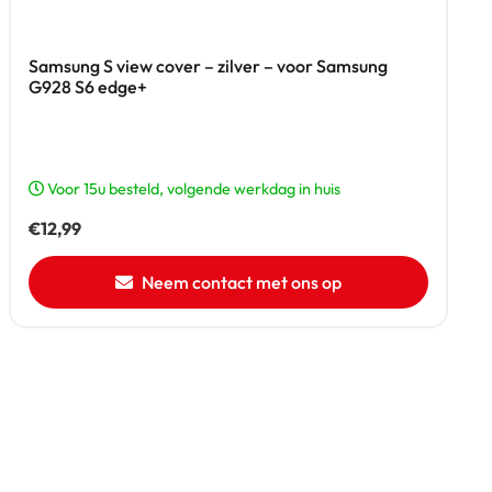
Samsung S view cover – zilver – voor Samsung
G928 S6 edge+
Voor 15u besteld, volgende werkdag in huis
€
12,99
Neem contact met ons op