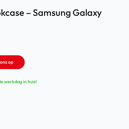
kcase – Samsung Galaxy
ons op
de werkdag in huis!