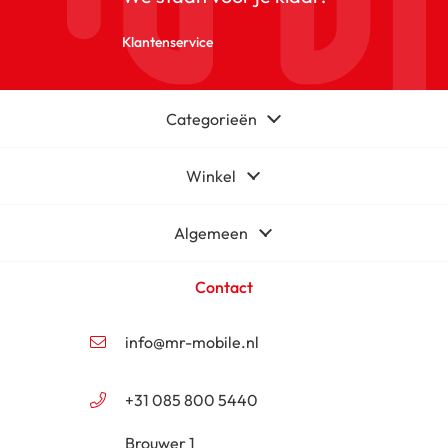
Klantenservice
Categorieën
Winkel
Algemeen
Contact
info@mr-mobile.nl
+31 085 800 5440
Brouwer 1