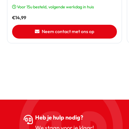
Voor 15u besteld, volgende werkdag in huis
€
14,99
Neem contact met ons op
Heb je hulp nodig?
We staan voor je klaar!