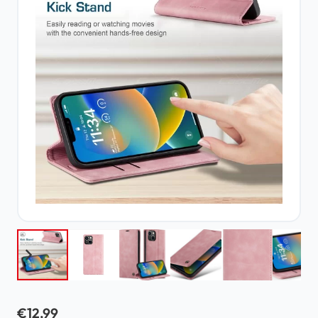
€
12,99