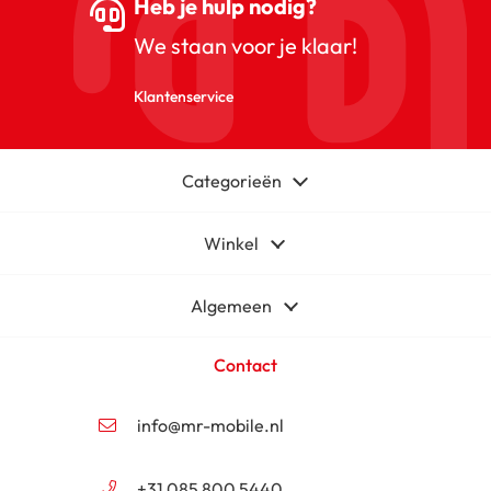
Heb je hulp nodig?
We staan voor je klaar!
Klantenservice
Categorieën
Winkel
Algemeen
Contact
info@mr-mobile.nl
+31 085 800 5440