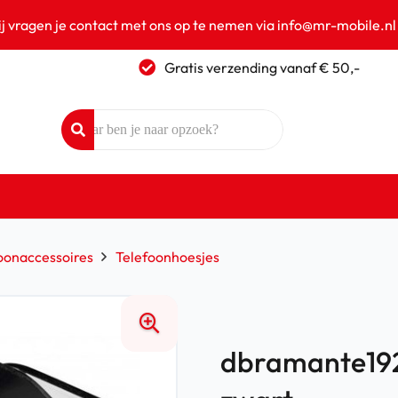
ij vragen je contact met ons op te nemen via info@mr-mobile.nl
Gratis verzending vanaf € 50,-
oonaccessoires
Telefoonhoesjes
dbramante192