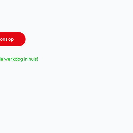
ons op
de werkdag in huis!