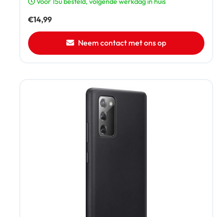
Voor 15u besteld, volgende werkdag in huis
€
14,99
Neem contact met ons op