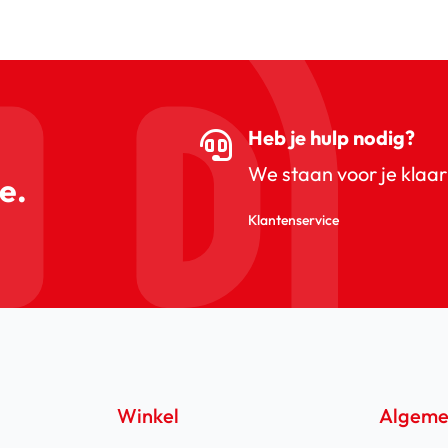
Heb je hulp nodig?
We staan voor je klaar
e.
Klantenservice
Winkel
Algem