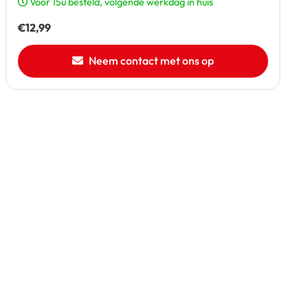
Voor 15u besteld, volgende werkdag in huis
€
12,99
Neem contact met ons op