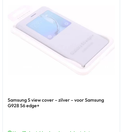
Samsung S view cover – zilver – voor Samsung
G928 S6 edge+