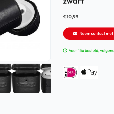
zwart
€
10,99
Neem contact met 
Voor 15u besteld, volgen