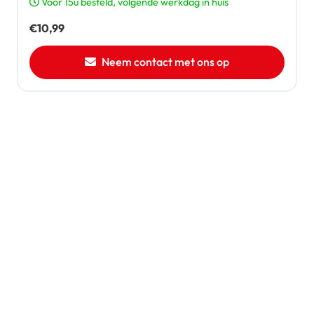
Voor 15u besteld, volgende werkdag in huis
€
10,99
Neem contact met ons op