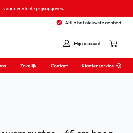
 - voor eventuele prijsopgaves.
Negeren
Altijd het nieuwste aanbod
Mijn account
Klantenservice
ons
Zakelijk
Contact