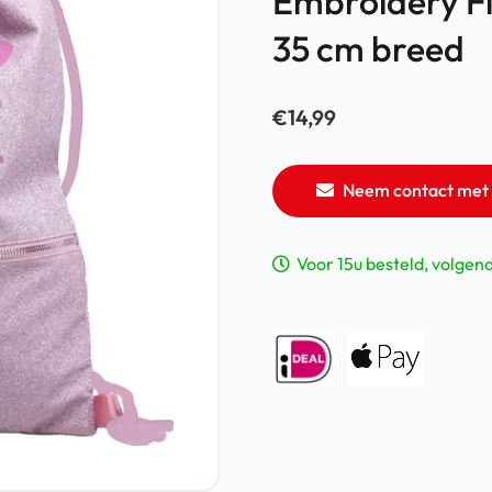
Embroidery Fl
35 cm breed
€
14,99
Neem contact met 
Voor 15u besteld, volgen