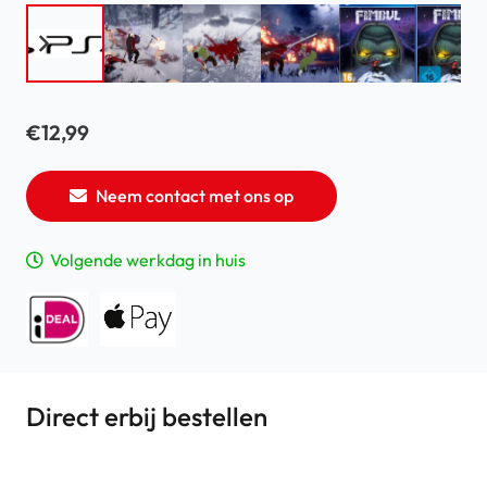
€
12,99
Neem contact met ons op
Volgende werkdag in huis
Direct erbij bestellen