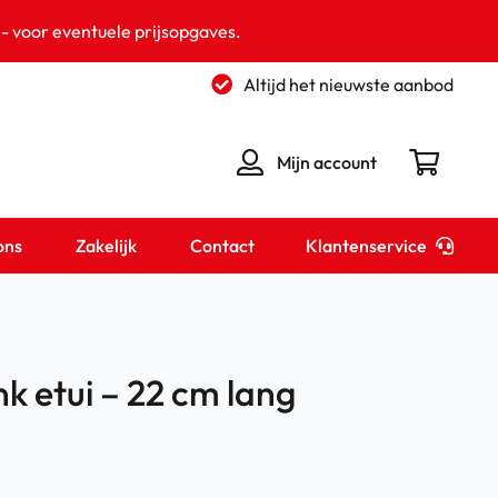
 - voor eventuele prijsopgaves.
Negeren
Altijd het nieuwste aanbod
Mijn account
Klantenservice
ons
Zakelijk
Contact
nk etui – 22 cm lang