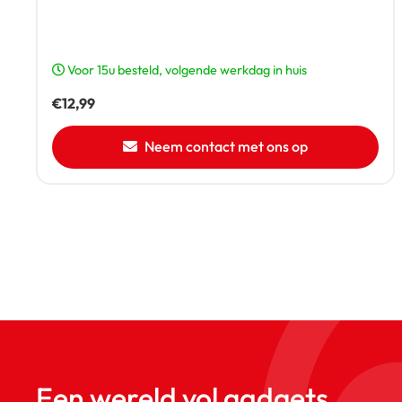
Voor 15u besteld, volgende werkdag in huis
€
12,99
Neem contact met ons op
Een wereld vol gadgets,