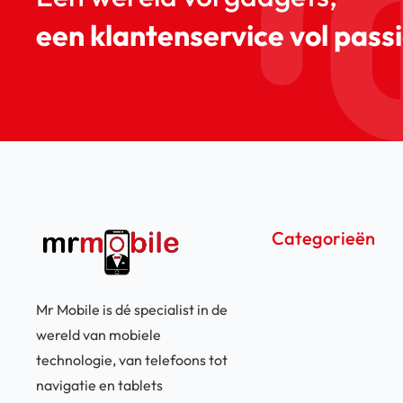
een klantenservice vol passi
Categorieën
Mr Mobile is dé specialist in de
wereld van mobiele
technologie, van telefoons tot
navigatie en tablets