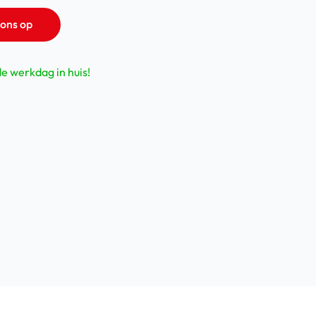
ons op
de werkdag in huis!