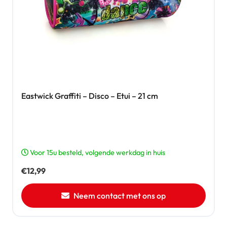
Eastwick Graffiti – Disco – Etui – 21 cm
Voor 15u besteld, volgende werkdag in huis
€
12,99
Neem contact met ons op