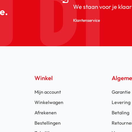
We staan voor je klaar
e.
Klantenservice
Winkel
Algem
Mijn account
Garantie
Winkelwagen
Levering
Afrekenen
Betaling
Bestellingen
Retourne