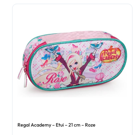
Regal Academy – Etui – 21 cm – Roze