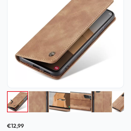
€
12,99