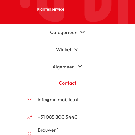
Klantenservice
Categorieën
Winkel
Algemeen
Contact
info@mr-mobile.nl
+31 085 800 5440
Brouwer 1