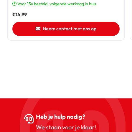
Voor 15u besteld, volgende werkdag in huis
€
14,99
Neem contact met ons op
Heb je hulp nodig?
We staan voor je klaar!