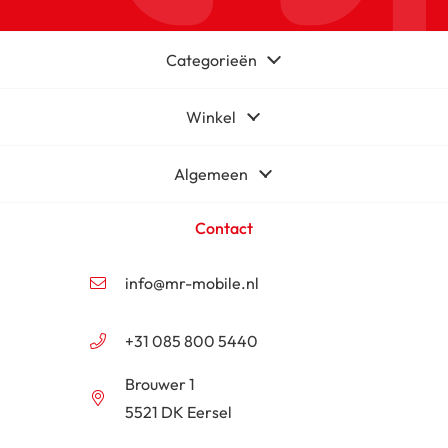
Categorieën
Winkel
Algemeen
Contact
info@mr-mobile.nl
+31 085 800 5440
Brouwer 1
5521 DK Eersel