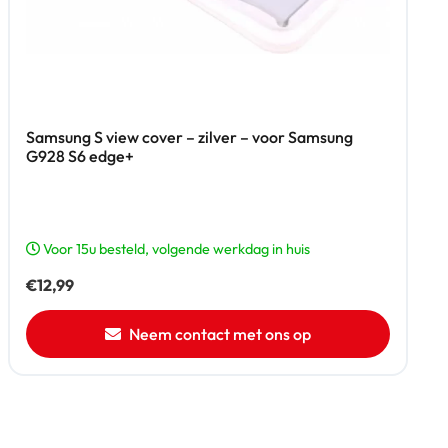
Samsung S view cover – zilver – voor Samsung
G928 S6 edge+
Voor 15u besteld, volgende werkdag in huis
€
12,99
Neem contact met ons op