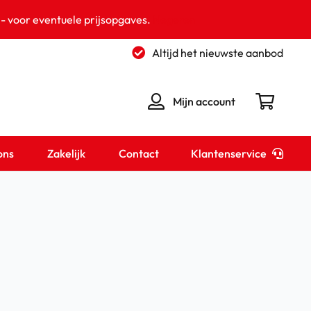
 - voor eventuele prijsopgaves.
Negeren
Altijd het nieuwste aanbod
Mijn account
Klantenservice
ons
Zakelijk
Contact