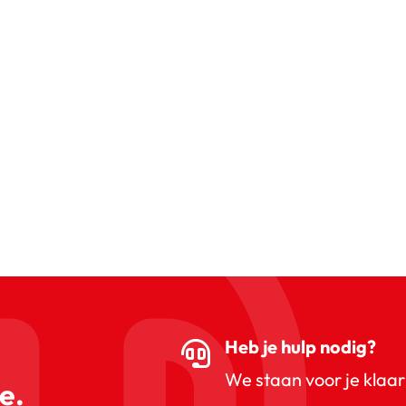
Heb je hulp nodig?
We staan voor je klaar
e.