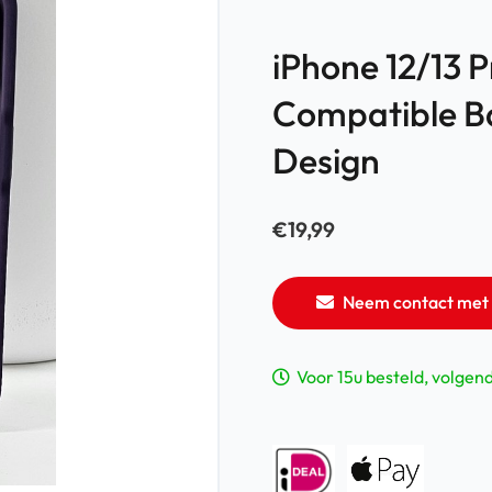
iPhone 12/13 
Compatible B
Design
€
19,99
Neem contact met 
Voor 15u besteld, volgen