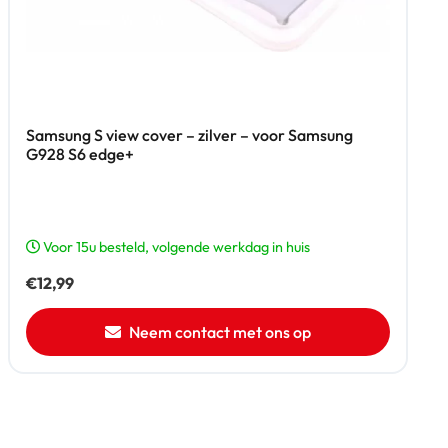
Samsung S view cover – zilver – voor Samsung
G928 S6 edge+
Voor 15u besteld, volgende werkdag in huis
€
12,99
Neem contact met ons op