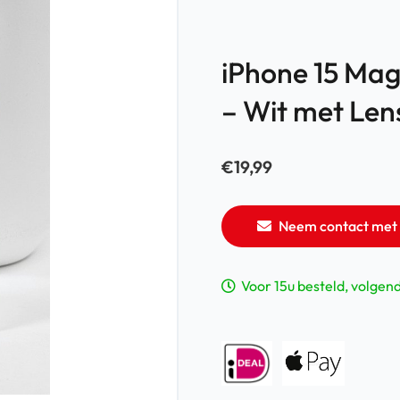
iPhone 15 Ma
– Wit met Len
€
19,99
Neem contact met 
Voor 15u besteld, volgen