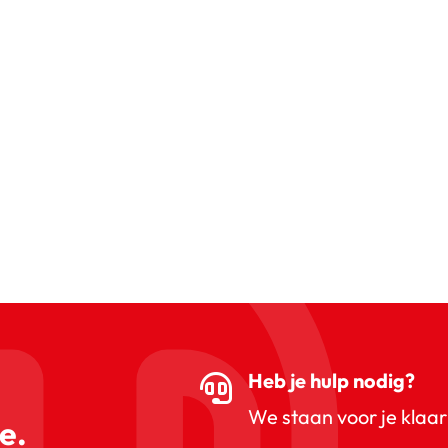
Heb je hulp nodig?
We staan voor je klaar
e.