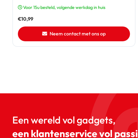
Voor 15u besteld, volgende werkdag in huis
€
10,99
Neem contact met ons op
Een wereld vol gadgets,
een klantenservice vol passi