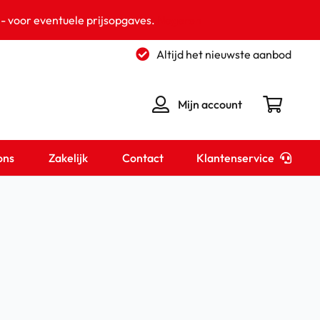
 - voor eventuele prijsopgaves.
Negeren
Altijd het nieuwste aanbod
Mijn account
Klantenservice
ons
Zakelijk
Contact