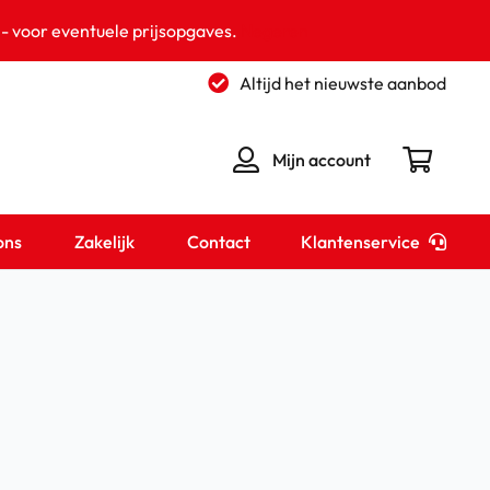
 - voor eventuele prijsopgaves.
Negeren
Altijd het nieuwste aanbod
Mijn account
Klantenservice
ons
Zakelijk
Contact