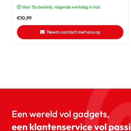
Voor 15u besteld, volgende werkdag in huis
€
10,99
Neem contact met ons op
Een wereld vol gadgets,
een klantenservice vol passi