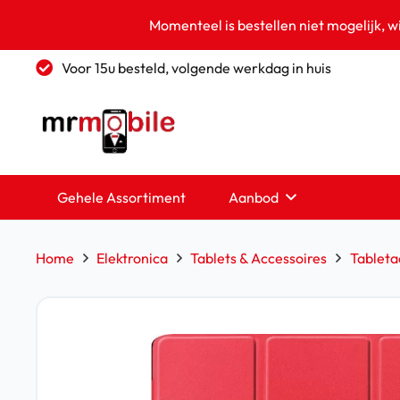
Momenteel is bestellen niet mogelijk, w
Voor 15u besteld, volgende werkdag in huis
Gehele Assortiment
Aanbod
Home
Elektronica
Tablets & Accessoires
Tableta