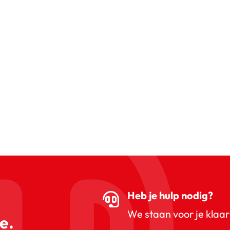
Heb je hulp nodig?
We staan voor je klaar
e.