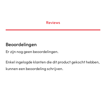
Reviews
Beoordelingen
Er zijn nog geen beoordelingen.
Enkel ingelogde klanten die dit product gekocht hebben,
kunnen een beoordeling schrijven.