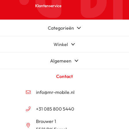
Klantenservice
Categorieën
Winkel
Algemeen
Contact
info@mr-mobile.nl
+31 085 800 5440
Brouwer 1