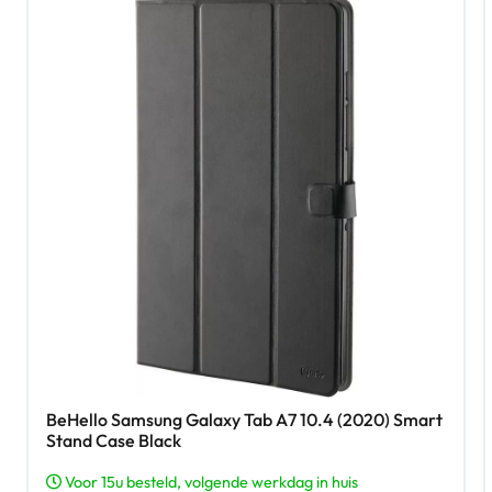
BeHello Samsung Galaxy Tab A7 10.4 (2020) Smart
Stand Case Black
Voor 15u besteld, volgende werkdag in huis