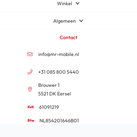
Winkel
Algemeen
Contact
info@mr-mobile.nl
+31 085 800 5440
Brouwer 1
5521 DK Eersel
61091219
NL854201646B01