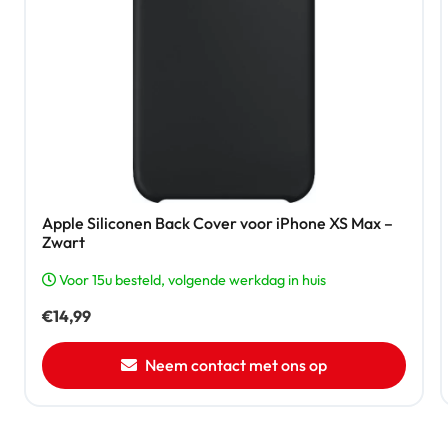
Apple Siliconen Back Cover voor iPhone XS Max –
Zwart
Voor 15u besteld, volgende werkdag in huis
€
14,99
Neem contact met ons op