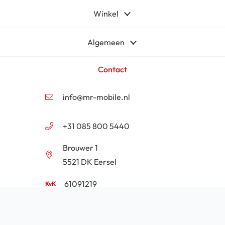
Winkel
Algemeen
Contact
info@mr-mobile.nl
+31 085 800 5440
Brouwer 1
5521 DK Eersel
61091219
NL854201646B01