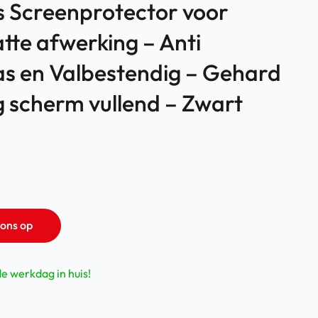
s Screenprotector voor
tte afwerking – Anti
ras en Valbestendig – Gehard
g scherm vullend – Zwart
ons op
de werkdag in huis!