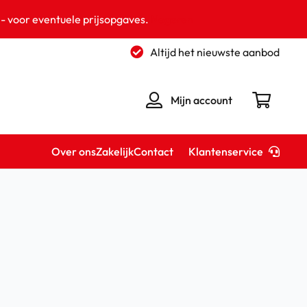
 - voor eventuele prijsopgaves.
Negeren
Altijd het nieuwste aanbod
Mijn account
Klantenservice
Over ons
Zakelijk
Contact