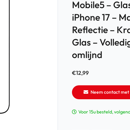
Mobile5 – Gla
iPhone 17 – Ma
Reflectie – K
Glas – Volledi
omlijnd
€
12,99
Neem contact met 
Voor 15u besteld, volgen