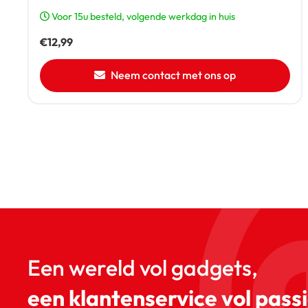
Voor 15u besteld, volgende werkdag in huis
€
12,99
Neem contact met ons op
Een wereld vol gadgets,
een klantenservice vol passi