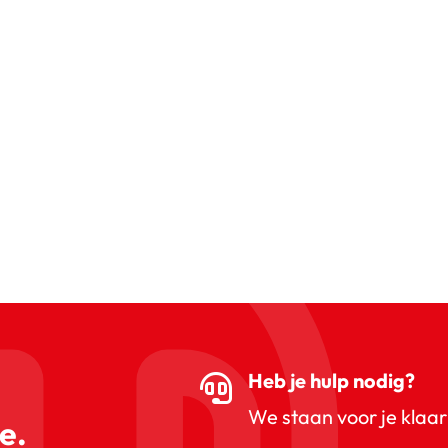
Heb je hulp nodig?
We staan voor je klaar
e.