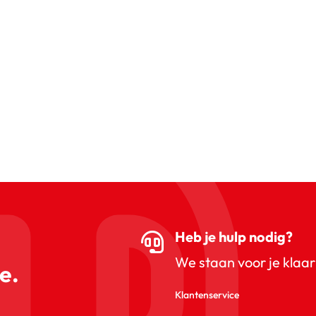
Heb je hulp nodig?
We staan voor je klaar
e.
Klantenservice