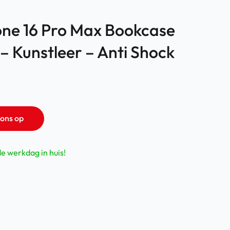
one 16 Pro Max Bookcase
– Kunstleer – Anti Shock
ons op
de werkdag in huis!