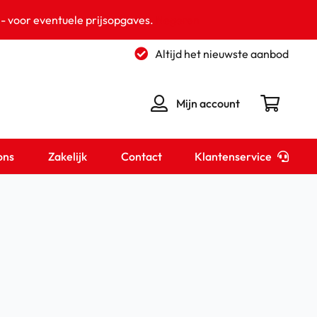
 - voor eventuele prijsopgaves.
Negeren
Altijd het nieuwste aanbod
Mijn account
Klantenservice
ons
Zakelijk
Contact