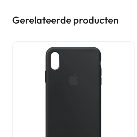
Gerelateerde producten