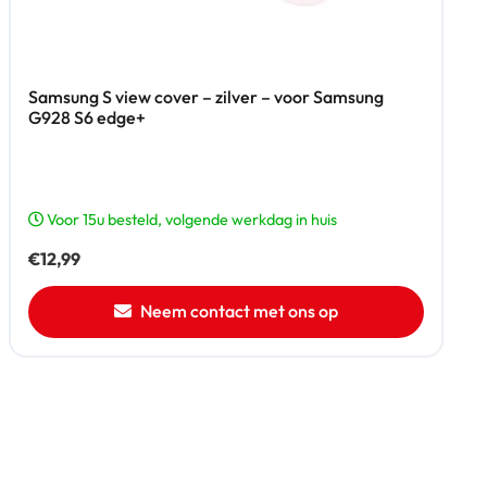
Samsung S view cover – zilver – voor Samsung
G928 S6 edge+
Voor 15u besteld, volgende werkdag in huis
€
12,99
Neem contact met ons op