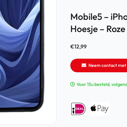
Mobile5 – iPh
Hoesje – Roze 
€
12,99
Neem contact met 
Voor 15u besteld, volgen