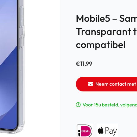
Mobile5 – Sa
Transparant 
compatibel
€
11,99
Neem contact met 
Voor 15u besteld, volgen