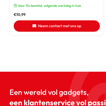
Voor 15u besteld, volgende werkdag in huis
€
10,99
Neem contact met ons op
Een wereld vol gadgets,
een klantenservice vol passi