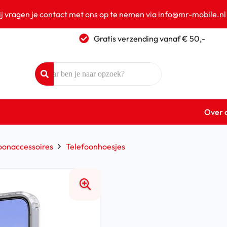
ij vragen je contact met ons op te nemen via info@mr-mobile.nl
Gratis verzending vanaf € 50,-
Over 
oonaccessoires
Telefoonhoesjes