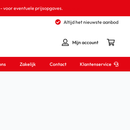
 - voor eventuele prijsopgaves.
Negeren
Altijd het nieuwste aanbod
Mijn account
Klantenservice
ons
Zakelijk
Contact