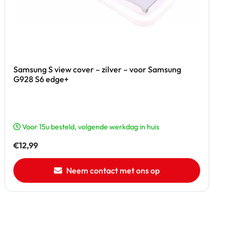
Samsung S view cover – zilver – voor Samsung
G928 S6 edge+
Voor 15u besteld, volgende werkdag in huis
€
12,99
Neem contact met ons op