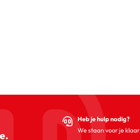
Heb je hulp nodig?
We staan voor je klaar
e.