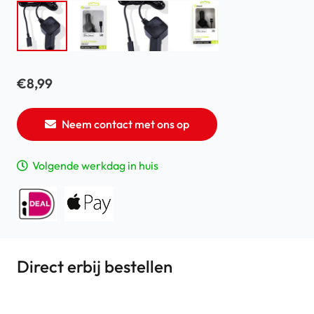
€
8,99
Neem contact met ons op
Volgende werkdag in huis
Direct erbij bestellen