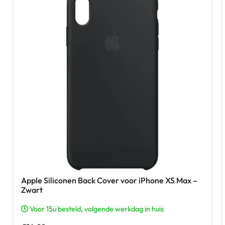
Apple Siliconen Back Cover voor iPhone XS Max –
Zwart
Voor 15u besteld, volgende werkdag in huis