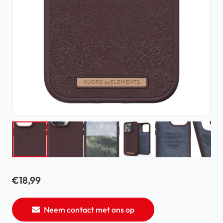
€
18,99
Neem contact met ons op