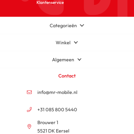
Klantenservice
Categorieën
Winkel
Algemeen
Contact
info@mr-mobile.nl
+31 085 800 5440
Brouwer 1
5521 DK Eersel