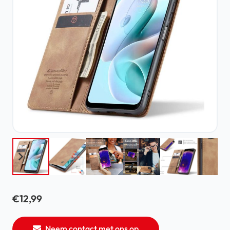
€
12,99
Neem contact met ons op