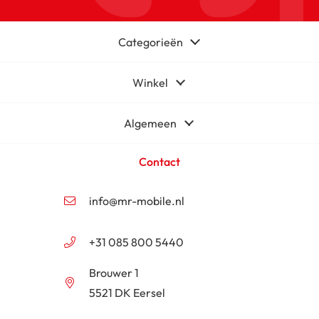
Categorieën
Winkel
Algemeen
Contact
info@mr-mobile.nl
+31 085 800 5440
Brouwer 1
5521 DK Eersel