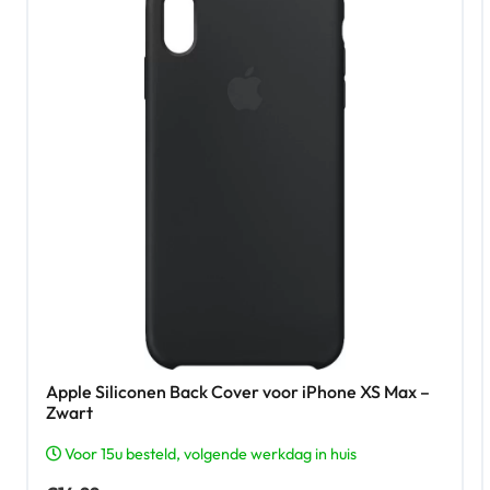
Apple Siliconen Back Cover voor iPhone XS Max –
Zwart
Voor 15u besteld, volgende werkdag in huis