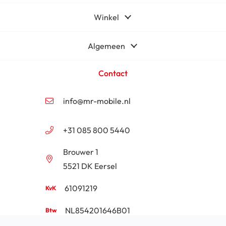
Winkel
Algemeen
Contact
info@mr-mobile.nl
+31 085 800 5440
Brouwer 1
5521 DK Eersel
61091219
NL854201646B01