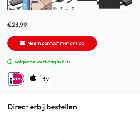
€
23,99
Neem contact met ons op
Volgende werkdag in huis
Direct erbij bestellen