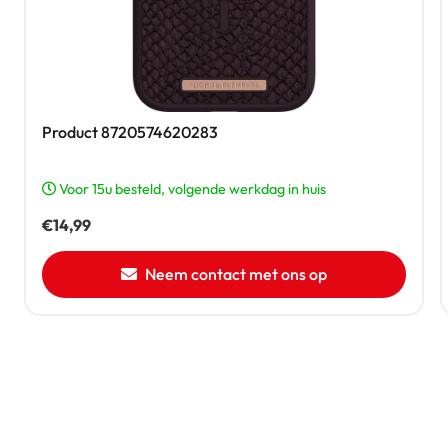
Product 8720574620283
Voor 15u besteld, volgende werkdag in huis
€
14,99
Neem contact met ons op