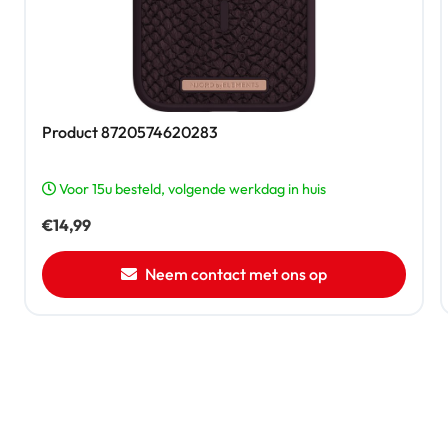
Product 8720574620283
Voor 15u besteld, volgende werkdag in huis
€
14,99
Neem contact met ons op