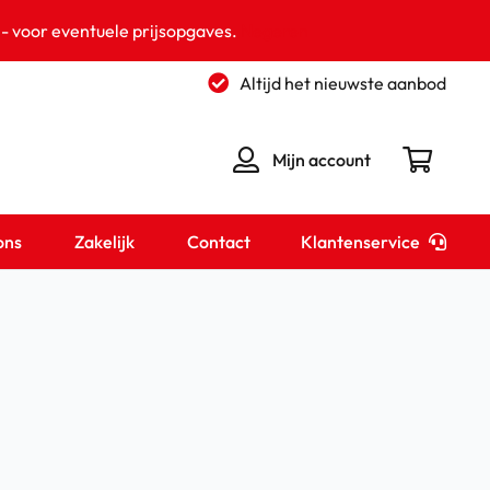
 - voor eventuele prijsopgaves.
Negeren
Altijd het nieuwste aanbod
Mijn account
Klantenservice
ons
Zakelijk
Contact