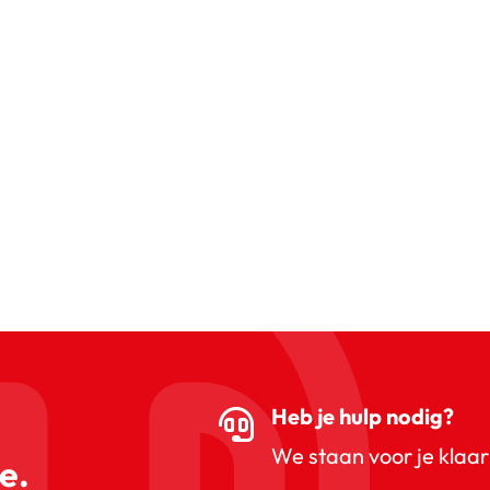
Heb je hulp nodig?
We staan voor je klaar
e.