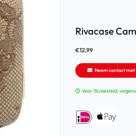
Rivacase Came
€
12,99
Neem contact met 
Voor 15u besteld, volgen