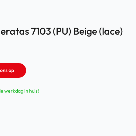
ratas 7103 (PU) Beige (lace)
ons op
de werkdag in huis!