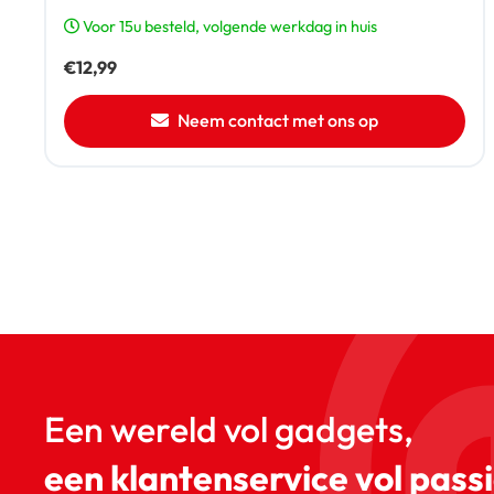
Voor 15u besteld, volgende werkdag in huis
€
12,99
Neem contact met ons op
Een wereld vol gadgets,
een klantenservice vol passi