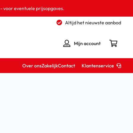
 - voor eventuele prijsopgaves.
Negeren
Altijd het nieuwste aanbod
Mijn account
Klantenservice
Over ons
Zakelijk
Contact