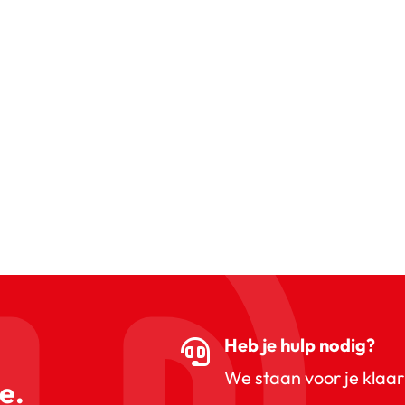
Heb je hulp nodig?
We staan voor je klaar
e.