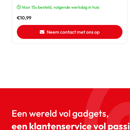
Voor 15u besteld, volgende werkdag in huis
€
10,99
Neem contact met ons op
Een wereld vol gadgets,
een klantenservice vol passi