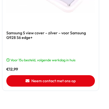
Samsung S view cover – zilver – voor Samsung
G928 S6 edge+
Voor 15u besteld, volgende werkdag in huis
€
12,99
Neem contact met ons op