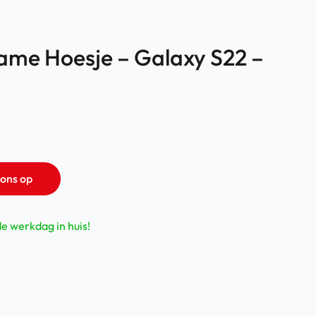
ame Hoesje – Galaxy S22 –
ons op
de werkdag in huis!