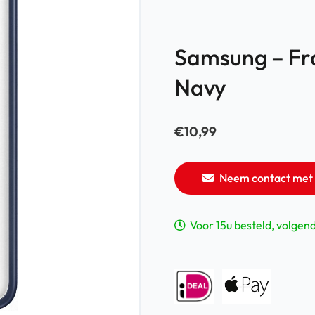
Samsung – Fr
Navy
€
10,99
Neem contact met 
Voor 15u besteld, volgen