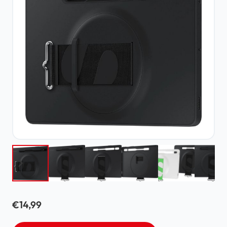
€
14,99