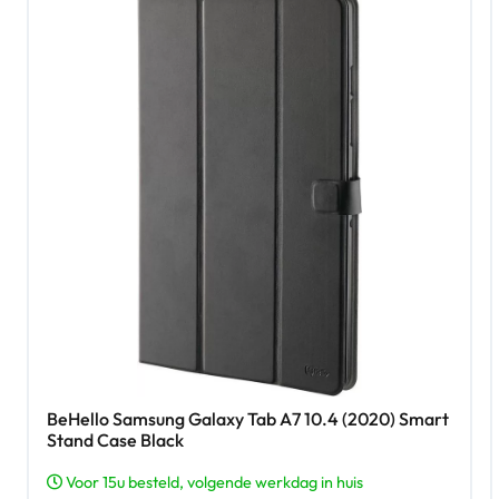
BeHello Samsung Galaxy Tab A7 10.4 (2020) Smart
Stand Case Black
Voor 15u besteld, volgende werkdag in huis