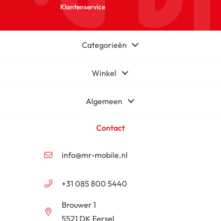
Klantenservice
Categorieën
Winkel
Algemeen
Contact
info@mr-mobile.nl
+31 085 800 5440
Brouwer 1
5521 DK Eersel