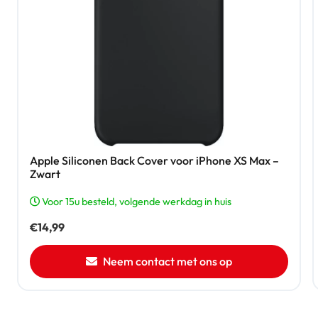
Apple Siliconen Back Cover voor iPhone XS Max –
Zwart
Voor 15u besteld, volgende werkdag in huis
€
14,99
Neem contact met ons op