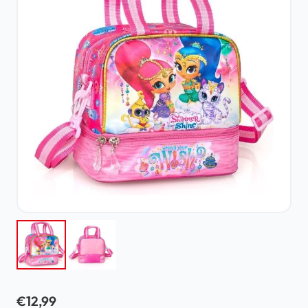
€
12,99