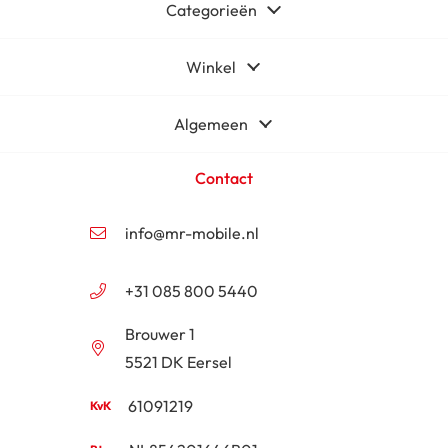
Categorieën
Winkel
Algemeen
Contact
info@mr-mobile.nl
+31 085 800 5440
Brouwer 1
5521 DK Eersel
61091219