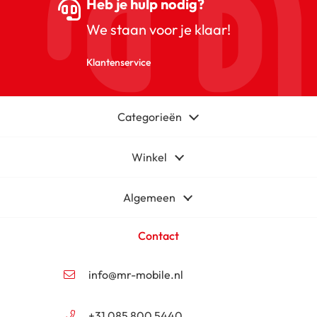
Heb je hulp nodig?
We staan voor je klaar!
Klantenservice
Categorieën
Winkel
Algemeen
Contact
info@mr-mobile.nl
+31 085 800 5440