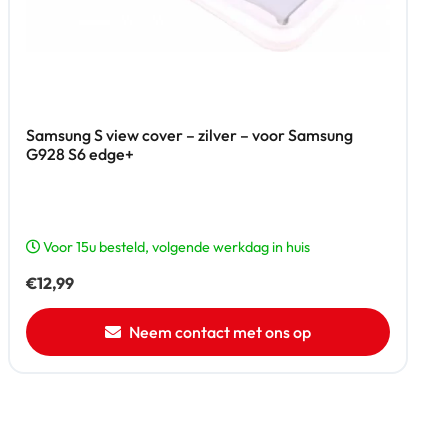
Samsung S view cover – zilver – voor Samsung
G928 S6 edge+
Voor 15u besteld, volgende werkdag in huis
€
12,99
Neem contact met ons op