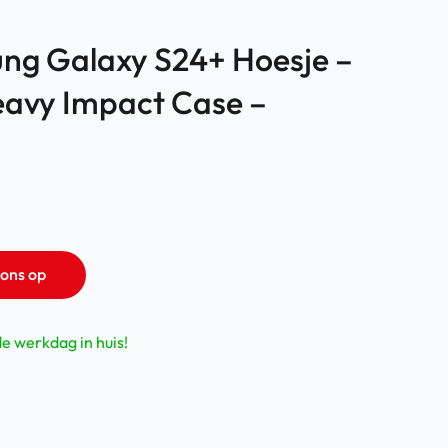
ng Galaxy S24+ Hoesje –
eavy Impact Case –
ons op
de werkdag in huis!