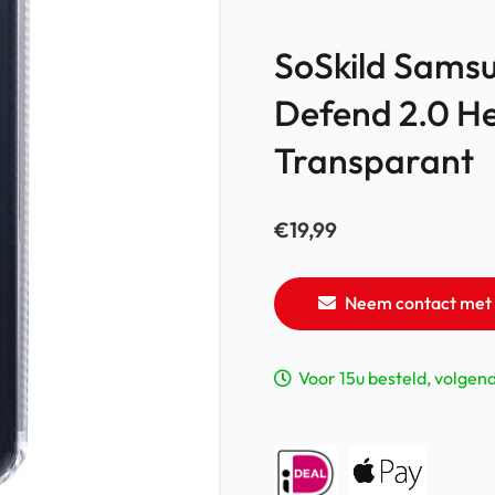
SoSkild Samsu
Defend 2.0 H
Transparant
€
19,99
Neem contact met 
Voor 15u besteld, volgen