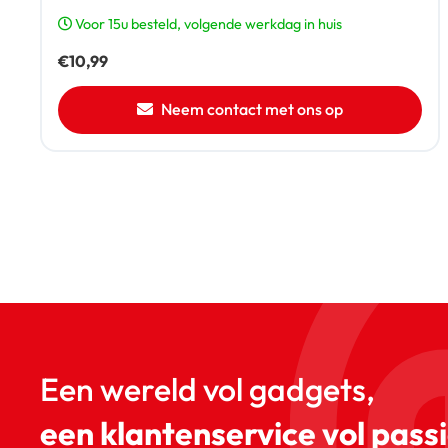
Voor 15u besteld, volgende werkdag in huis
€
10,99
Neem contact met ons op
Een wereld vol gadgets,
een klantenservice vol passi