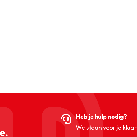
Heb je hulp nodig?
We staan voor je klaar
e.