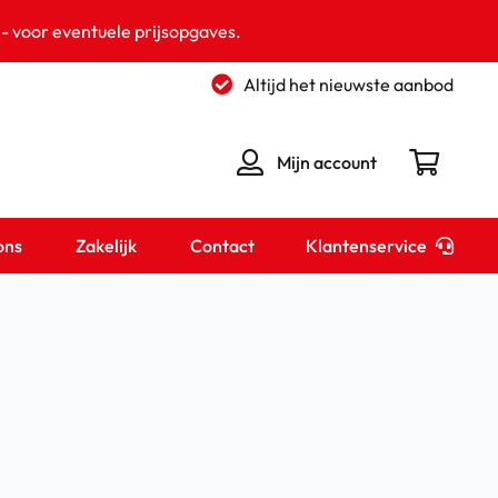
 - voor eventuele prijsopgaves.
Negeren
Altijd het nieuwste aanbod
Mijn account
Klantenservice
ons
Zakelijk
Contact