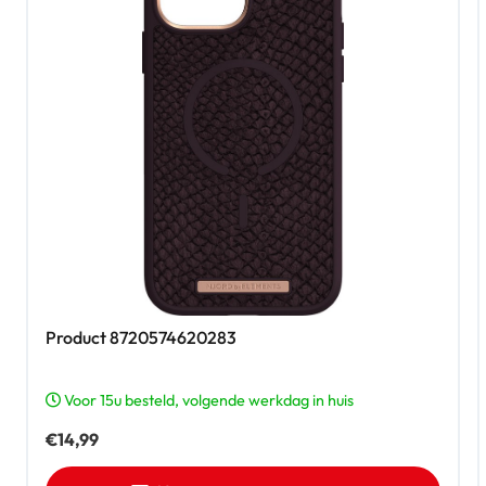
Product 8720574620283
Voor 15u besteld, volgende werkdag in huis
€
14,99