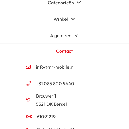
Categorieën
Winkel
Algemeen
Contact
info@mr-mobile.nl
+31 085 800 5440
Brouwer 1
5521 DK Eersel
61091219