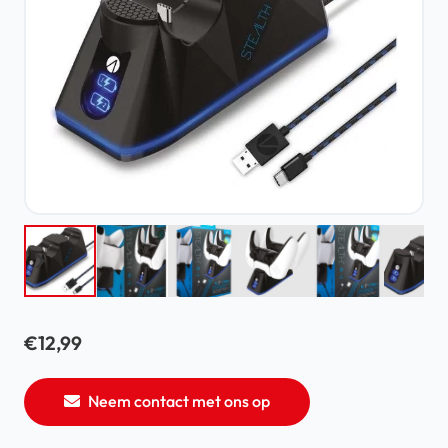
€
12,99
Neem contact met ons op