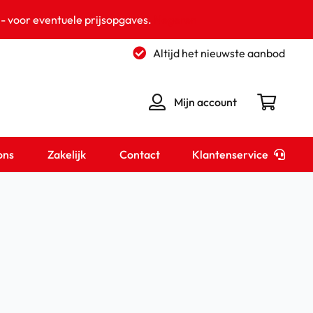
 - voor eventuele prijsopgaves.
Negeren
Altijd het nieuwste aanbod
Mijn account
Klantenservice
ons
Zakelijk
Contact