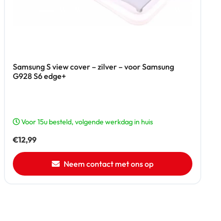
Samsung S view cover – zilver – voor Samsung
G928 S6 edge+
Voor 15u besteld, volgende werkdag in huis
€
12,99
Neem contact met ons op