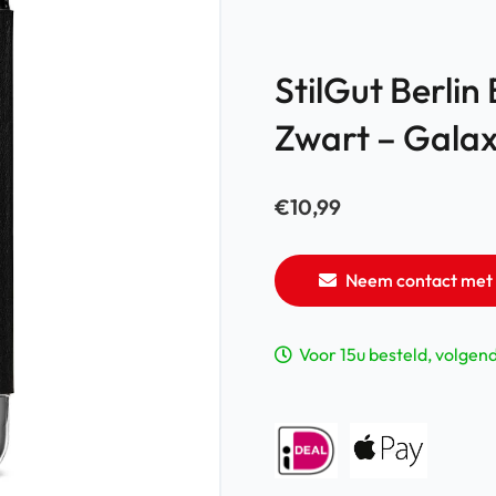
StilGut Berlin
Zwart – Galax
€
10,99
Neem contact met 
Voor 15u besteld, volgen