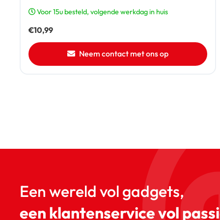
Voor 15u besteld, volgende werkdag in huis
€
10,99
Neem contact met ons op
Een wereld vol gadgets,
een klantenservice vol passi