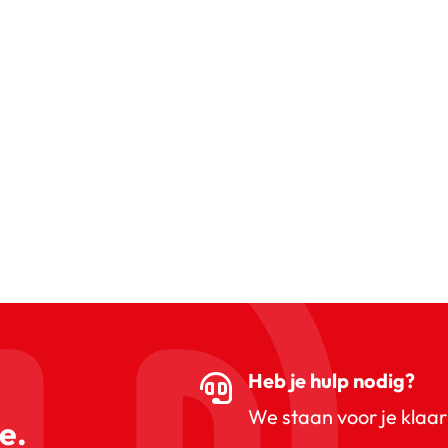
Heb je hulp nodig?
We staan voor je klaar
e.