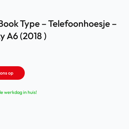
 Book Type – Telefoonhoesje –
y A6 (2018 )
ons op
de werkdag in huis!