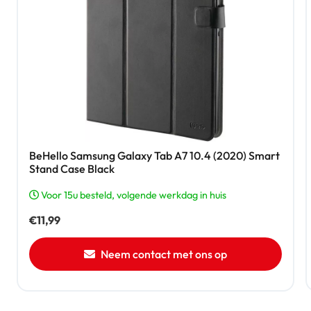
BeHello Samsung Galaxy Tab A7 10.4 (2020) Smart
Stand Case Black
Voor 15u besteld, volgende werkdag in huis
€
11,99
Neem contact met ons op