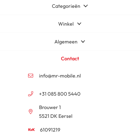
Categorieën
Winkel
Algemeen
Contact
info@mr-mobile.nl
+31 085 800 5440
Brouwer 1
5521 DK Eersel
61091219