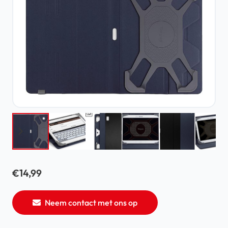
€
14,99
Neem contact met ons op