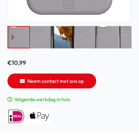
€
10,99
Neem contact met ons op
Volgende werkdag in huis