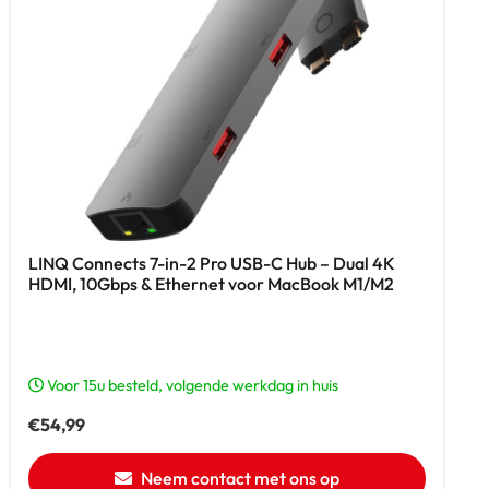
LINQ Connects 7-in-2 Pro USB-C Hub – Dual 4K
HDMI, 10Gbps & Ethernet voor MacBook M1/M2
Voor 15u besteld, volgende werkdag in huis
€
54,99
Neem contact met ons op