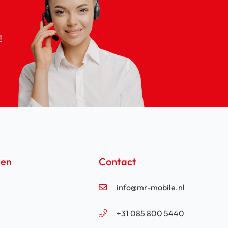
!
een
Contact
info@mr-mobile.nl
+31 085 800 5440