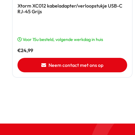
Xtorm XC012 kabeladapter/verloopstukje USB-C
RJ-45 Grijs
Voor 15u besteld, volgende werkdag in huis
€
24,99
Neem contact met ons op