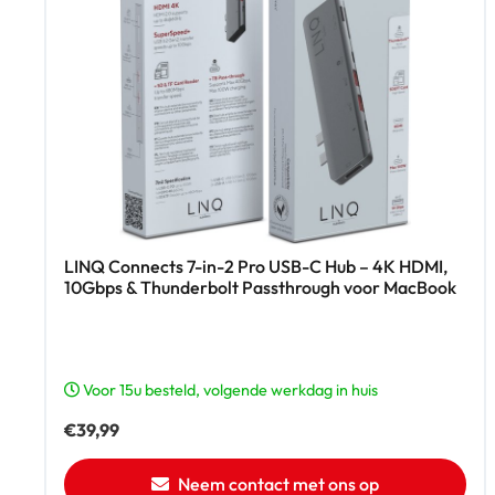
LINQ Connects 7-in-2 Pro USB-C Hub – 4K HDMI,
10Gbps & Thunderbolt Passthrough voor MacBook
Voor 15u besteld, volgende werkdag in huis
€
39,99
Neem contact met ons op