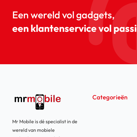
Een wereld vol gadgets,
een klantenservice vol passi
Categorieën
Mr Mobile is dé specialist in de
wereld van mobiele