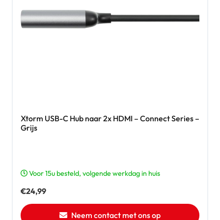
Xtorm USB-C Hub naar 2x HDMI – Connect Series –
Grijs
Voor 15u besteld, volgende werkdag in huis
€
24,99
Neem contact met ons op