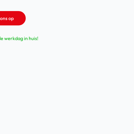
ons op
de werkdag in huis!