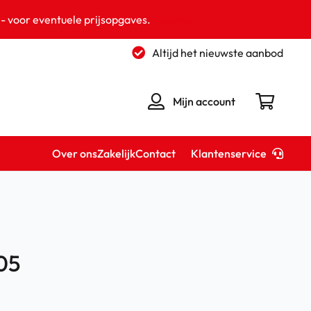
 - voor eventuele prijsopgaves.
Negeren
Altijd het nieuwste aanbod
Mijn account
Klantenservice
Over ons
Zakelijk
Contact
05