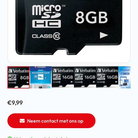
€
9,99
Neem contact met ons op