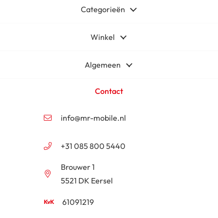
Categorieën
Winkel
Algemeen
Contact
info@mr-mobile.nl
+31 085 800 5440
Brouwer 1
5521 DK Eersel
61091219