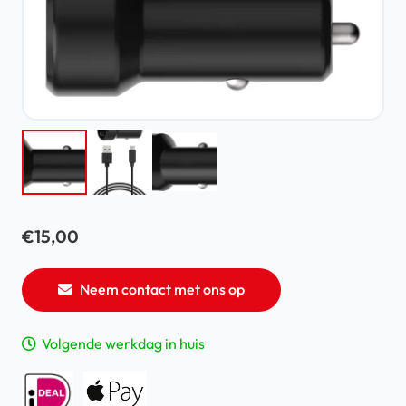
€
15,00
Neem contact met ons op
Volgende werkdag in huis