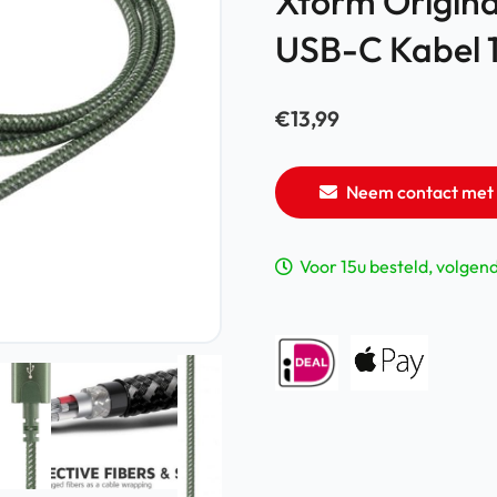
Xtorm Origin
USB-C Kabel 
€
13,99
Neem contact met 
Voor 15u besteld, volgen