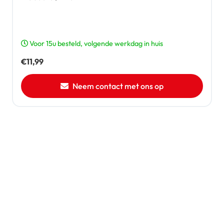
Voor 15u besteld, volgende werkdag in huis
€
11,99
Neem contact met ons op