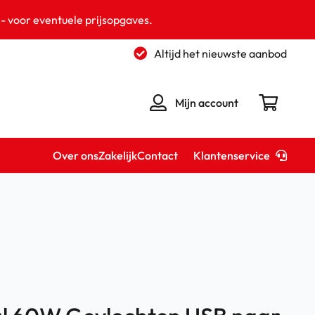
 - voor eventuele prijsopgaves.
Negeren
Altijd het nieuwste aanbod
Mijn account
Klantenservice
Over ons
Zakelijk
Contact